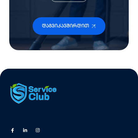
Დაგვიკავშირდით