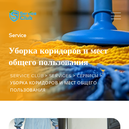
Service
Уборка коридоров и мест
общего пользования
>
>
>
SERVICE CLUB
SERVICES
СЕРВИСЫ
УБОРКА КОРИДОРОВ И МЕСТ ОБЩЕГО
ПОЛЬЗОВАНИЯ