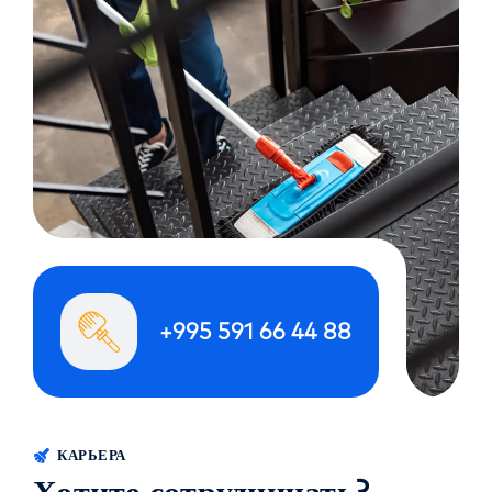
+995 591 66 44 88
КАРЬЕРА