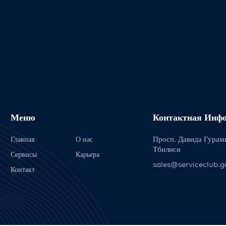
Меню
Контактная Инф
Просп. Давида Гурам
Главная
О нас
Тбилиси
Сервисы
Карьера
sales@serviceclub.g
Контакт