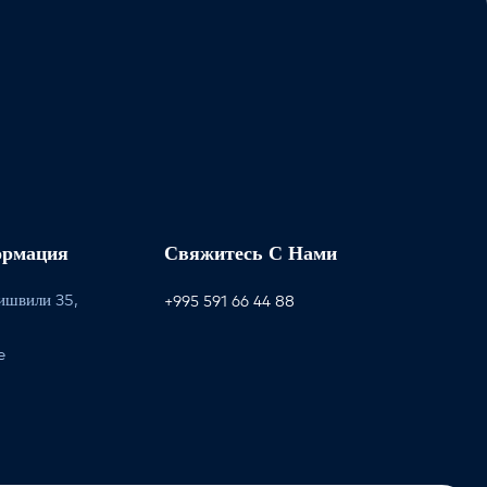
ормация
Свяжитесь С Нами
ишвили 35,
+995 591 66 44 88
e