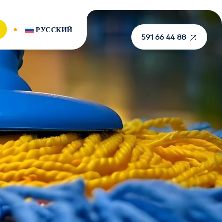
РУССКИЙ
591 66 44 88