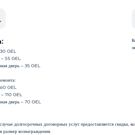
:
К
э
 30 GEL
 – 55 GEL
нная дверь – 35 GEL
ремонта:
 60 GEL
 – 110 GEL
нная дверь – 70 GEL
и размер вознаграждения.