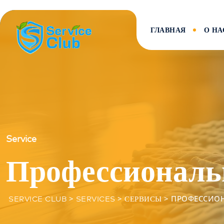
ГЛАВНАЯ
О НА
Service
Профессиональн
>
>
>
ПРОФЕССИОН
SERVICE CLUB
SERVICES
СЕРВИСЫ