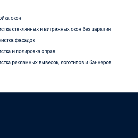
ойка окон
истка стеклянных и витражных окон без царапин
чистка фасадов
истка и полировка оправ
истка рекламных вывесок, логотипов и баннеров