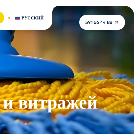
РУССКИЙ
591 66 44 88
 и витражей