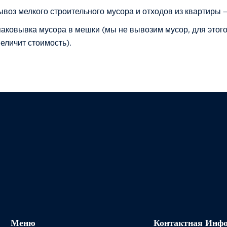
ывоз мелкого строительного мусора и отходов из квартиры —
паковывка мусора в мешки (мы не вывозим мусор, для этого
величит стоимость).
Меню
Контактная Инф