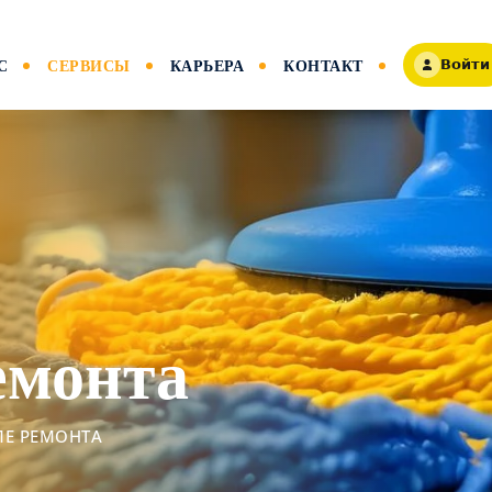
С
СЕРВИСЫ
КАРЬЕРА
КОНТАКТ
Войти
емонта
ЛЕ РЕМОНТА