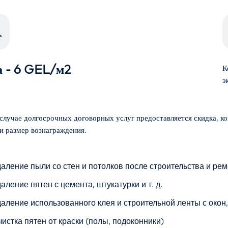
а - 6 GEL/м2
К
э
и размер вознаграждения.
даление пыли со стен и потолков после строительства и рем
аление пятен с цемента, штукатурки и т. д.
даление использованного клея и строительной ленты с окон,
чистка пятен от краски (полы, подоконники)