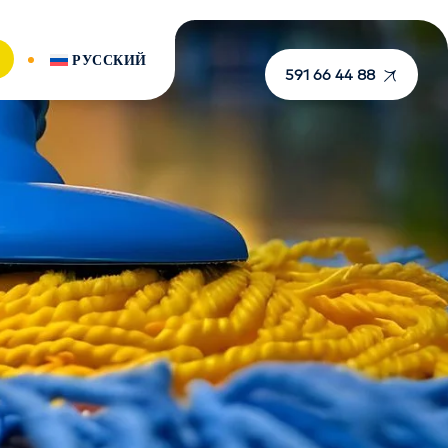
РУССКИЙ
591 66 44 88