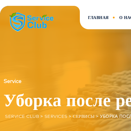
ГЛАВНАЯ
О НА
Service
Уборка после р
>
>
>
УБОРКА ПОС
SERVICE CLUB
SERVICES
СЕРВИСЫ