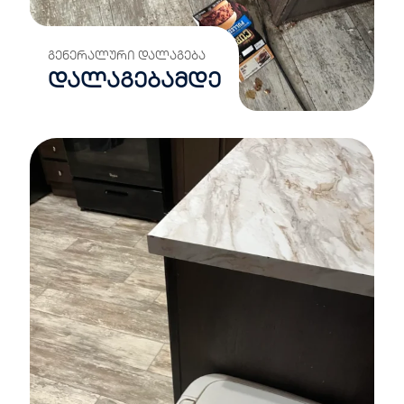
ᲒᲔᲜᲔᲠᲐᲚᲣᲠᲘ ᲓᲐᲚᲐᲒᲔᲑᲐ
დალაგებამდე