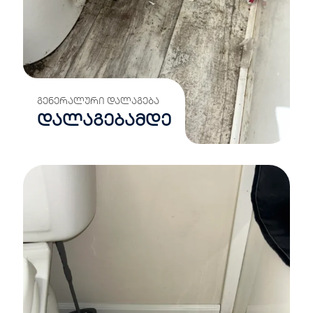
ᲒᲔᲜᲔᲠᲐᲚᲣᲠᲘ ᲓᲐᲚᲐᲒᲔᲑᲐ
დალაგებამდე