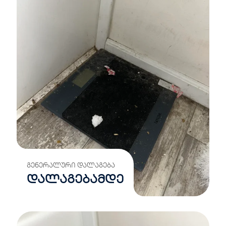
ᲒᲔᲜᲔᲠᲐᲚᲣᲠᲘ ᲓᲐᲚᲐᲒᲔᲑᲐ
დალაგებამდე