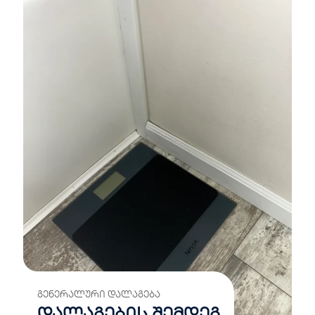
ᲒᲔᲜᲔᲠᲐᲚᲣᲠᲘ ᲓᲐᲚᲐᲒᲔᲑᲐ
დალაგების შემდეგ