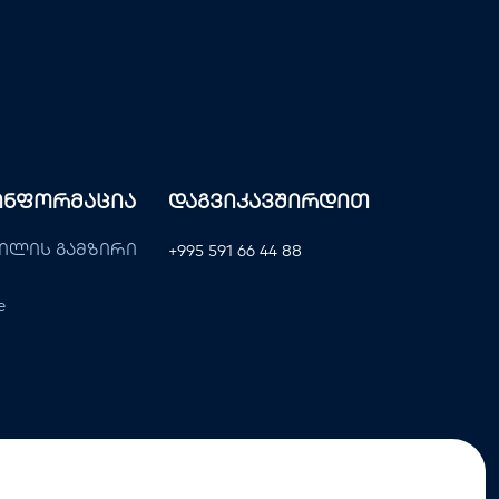
Ინფორმაცია
Დაგვიკავშირდით
ილის გამზირი
+995 591 66 44 88
e