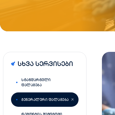
Სხვა Სერვისები
ᲡᲢᲐᲜᲓᲐᲠᲢᲣᲚᲘ
ᲓᲐᲚᲐᲒᲔᲑᲐ
ᲒᲔᲜᲔᲠᲐᲚᲣᲠᲘ ᲓᲐᲚᲐᲒᲔᲑᲐ
ᲠᲔᲛᲝᲜᲢᲘᲡ ᲨᲔᲛᲓᲒᲝᲛᲘ