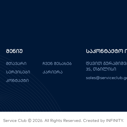
Მენიუ
Საკონტაქტო 
დავით გურამიშვ
მთავარი
ჩვენ შესახებ
35, თბილისი
სერვისები
კარიერა
sales@serviceclub.g
კონტაქტი
Service Club © 2026. All Rights Reserved. Created by
INFINITY
.