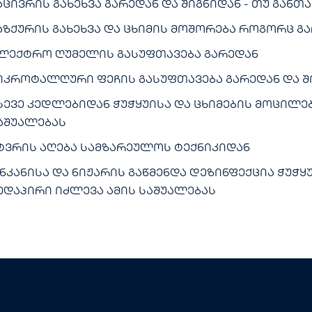
აცივრის გახეხვა გარედან და შიგნიდან - თუ გა
აზქურის გახეხვა და ცხიმის მოშორება როგორც გა
ლექტრო ღუმელის გასუფთავება გარედან
იკროტალღური ფეჩის გასუფთავება გარედან და შ
სევე კედლებიდან ჭუჭყუისა და ცხიმების მოცილე
აშუალებას
ტვრის აღება სამზარეულოს ტექნიკიდან
ნკანისა და ნიჟარის გაწმენდა დეზინფექცია ჭუჭყ
ედაპირი იძლევა ამის საშუალებას