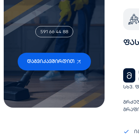
591 66 44 88
ფას
Დაგვიკავშირდით
მომხმარებლის სურვილის შემთხვევაში, ჩამოთვლილი სერვისების გარდა, დამატებით, შესაძლებელია
სხვ. 
გრძე
გრაფი
ი