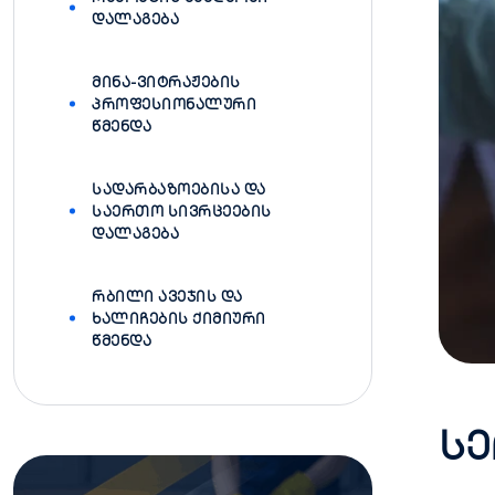
ᲓᲐᲚᲐᲒᲔᲑᲐ
ᲛᲘᲜᲐ-ᲕᲘᲢᲠᲐᲟᲔᲑᲘᲡ
ᲞᲠᲝᲤᲔᲡᲘᲝᲜᲐᲚᲣᲠᲘ
ᲬᲛᲔᲜᲓᲐ
ᲡᲐᲓᲐᲠᲑᲐᲖᲝᲔᲑᲘᲡᲐ ᲓᲐ
ᲡᲐᲔᲠᲗᲝ ᲡᲘᲕᲠᲪᲔᲔᲑᲘᲡ
ᲓᲐᲚᲐᲒᲔᲑᲐ
ᲠᲑᲘᲚᲘ ᲐᲕᲔᲯᲘᲡ ᲓᲐ
ᲮᲐᲚᲘᲩᲔᲑᲘᲡ ᲥᲘᲛᲘᲣᲠᲘ
ᲬᲛᲔᲜᲓᲐ
ს
ე