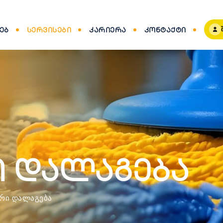
ᲔᲑ
ᲡᲔᲠᲕᲘᲡᲔᲑᲘ
ᲙᲐᲠᲘᲔᲠᲐ
ᲙᲝᲜᲢᲐᲥᲢᲘ
 დალაგება
ᲠᲘ ᲓᲐᲚᲐᲒᲔᲑᲐ