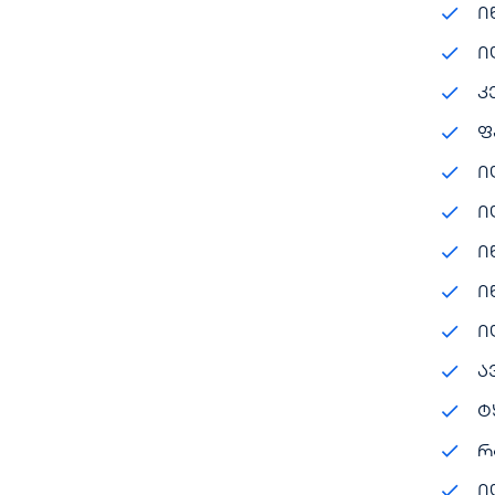
ი
ი
კ
ფ
ი
ი
ი
ი
ი
ა
ტ
რ
ი