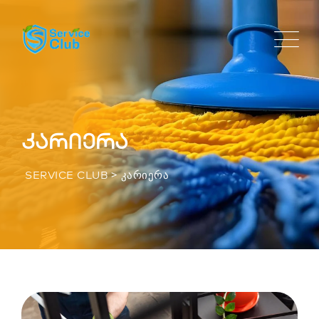
კარიერა
>
ᲙᲐᲠᲘᲔᲠᲐ
SERVICE CLUB