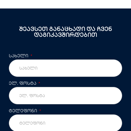
შეავსეთ განაცხადი და ჩვენ
დაგიკავშირდებით
სახელი
ელ. ფოსტა
ტელეფონი