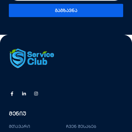
Გაგზავნა
Მენიუ
მთავარი
ჩვენ შესახებ